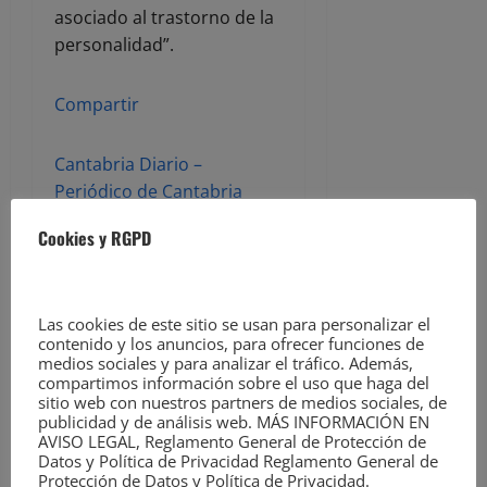
asociado al trastorno de la
personalidad”.
Compartir
Cantabria Diario –
Periódico de Cantabria
Cookies y RGPD
ACERCA DEL AUTOR
Las cookies de este sitio se usan para personalizar el
contenido y los anuncios, para ofrecer funciones de
medios sociales y para analizar el tráfico. Además,
compartimos información sobre el uso que haga del
sitio web con nuestros partners de medios sociales, de
publicidad y de análisis web. MÁS INFORMACIÓN EN
AVISO LEGAL, Reglamento General de Protección de
David Laguillo
Datos y Política de Privacidad Reglamento General de
Protección de Datos y Política de Privacidad.