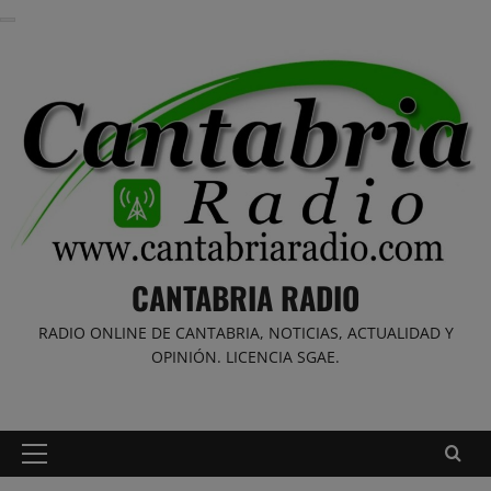
Saltar
al
contenido
CANTABRIA RADIO
RADIO ONLINE DE CANTABRIA, NOTICIAS, ACTUALIDAD Y
OPINIÓN. LICENCIA SGAE.
Menú
principal