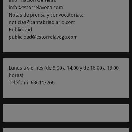
Información General:
info@estorrelavega.com
Notas de prensa y convocatorias:
noticias@cantabriadiario.com
Publicidad:
publicidad@estorrelavega.com
Lunes a viernes (de 9.00 a 14.00 y de 16.00 a 19.00
horas)
Teléfono: 686447266