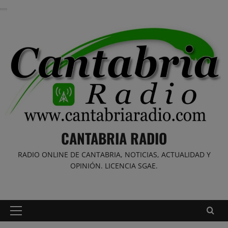
Saltar
al
contenido
CANTABRIA RADIO
RADIO ONLINE DE CANTABRIA, NOTICIAS, ACTUALIDAD Y
OPINIÓN. LICENCIA SGAE.
Menú
principal