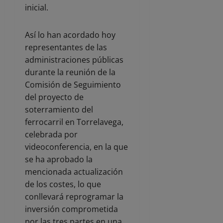
inicial.
Así lo han acordado hoy
representantes de las
administraciones públicas
durante la reunión de la
Comisión de Seguimiento
del proyecto de
soterramiento del
ferrocarril en Torrelavega,
celebrada por
videoconferencia, en la que
se ha aprobado la
mencionada actualización
de los costes, lo que
conllevará reprogramar la
inversión comprometida
por las tres partes en una