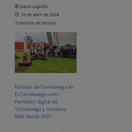
David Laguillo
16 de abril de 2024
3 minutos de lectura
Noticias de Torrelavega en
EsTorrelavega.com –
Periódico digital de
Torrelavega y comarca,
líder desde 2007