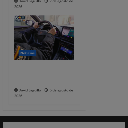
David Laguillo
7 de agosto de
2026
Noticias
Dos detenidos y nueve
investigados por estafar un
total de 92.395 euros
David Laguillo
6 de agosto de
2026