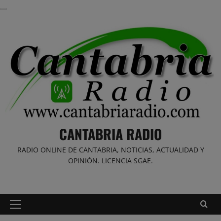
Saltar
al
contenido
CANTABRIA RADIO
RADIO ONLINE DE CANTABRIA, NOTICIAS, ACTUALIDAD Y
OPINIÓN. LICENCIA SGAE.
Menú
principal