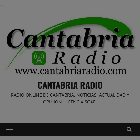
Saltar
al
contenido
CANTABRIA RADIO
RADIO ONLINE DE CANTABRIA, NOTICIAS, ACTUALIDAD Y
OPINIÓN. LICENCIA SGAE.
Menú
principal