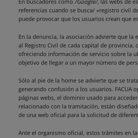
En buscadores como
/Google/
, las webs de e
referencias cuando se busca/ «registro civil de
puede provocar que los usuarios crean que es
En la denuncia, la asociación advierte que l
al Registro Civil de cada capital de provincia,
ofreciendo información de servicio sobre la ub
objetivo de llegar a un mayor número de per
Sólo al pie de la home se advierte que se trat
generando confusión a los usuarios. FACUA op
páginas webs, el dominio usado para acceder 
relacionado con la tramitación, están diseñad
de una web oficial para la solicitud de diferen
Ante el organismo oficial, estos trámites en l