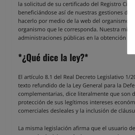
la solicitud de su certificado del Registro Civil
beneficiándose así de nuestras gestiones de 
hacerlo por medio de la web del organismo p
organismo que le corresponda. Nuestra misión e
administraciones públicas en la obtención de 
*¿Qué dice la ley?*
El artículo 8.1 del Real Decreto Legislativo 1
texto refundido de la Ley General para la Def
complementarias, dice literalmente que son 
protección de sus legítimos intereses económic
comerciales desleales y la inclusión de cláusu
La misma legislación afirma que el usuario deb