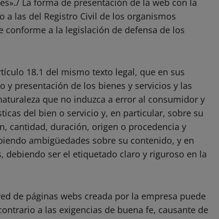
es»./ La forma de presentación de la web con la
 a las del Registro Civil de los organismos
ve conforme a la legislación de defensa de los
tículo 18.1 del mismo texto legal, que en sus
o y presentación de los bienes y servicios y las
naturaleza que no induzca a error al consumidor y
ticas del bien o servicio y, en particular, sobre su
n, cantidad, duración, origen o procedencia y
ibiendo ambigüedades sobre su contenido, y en
, debiendo ser el etiquetado claro y riguroso en la
 red de páginas webs creada por la empresa puede
contrario a las exigencias de buena fe, causante de