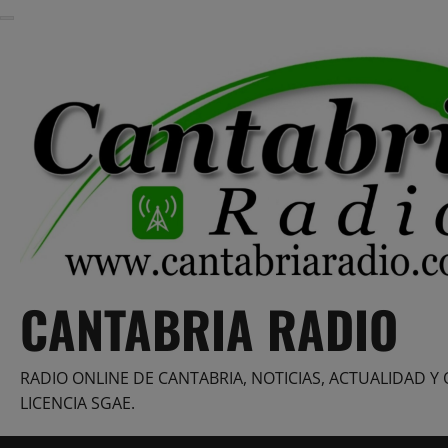
Saltar
al
contenido
CANTABRIA RADIO
RADIO ONLINE DE CANTABRIA, NOTICIAS, ACTUALIDAD Y 
LICENCIA SGAE.