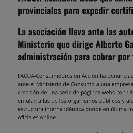
provinciales para expedir certif
La asociación lleva ante las au
Ministerio que dirige Alberto 
administración para cobrar por 
FACUA-Consumidores en Acción ha denunciad
ante el Ministerio de Consumo a una empresa 
creación de una serie de páginas webs con UR
emulan a las de los organismos públicos y al
estructura interna idéntica donde en última in
oficiales online.