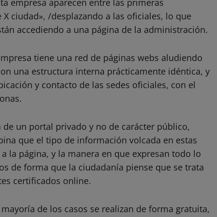
sta empresa aparecen entre las primeras
 X ciudad», /desplazando a las oficiales, lo que
tán accediendo a una página de la administración.
a empresa tiene una red de páginas webs aludiendo
 con una estructura interna prácticamente idéntica, y
icación y contacto de las sedes oficiales, con el
sonas.
a de un portal privado y no de carácter público,
ina que el tipo de información volcada en estas
a la página, y la manera en que expresan todo lo
os de forma que la ciudadanía piense que se trata
tes certificados online.
a mayoría de los casos se realizan de forma gratuita,