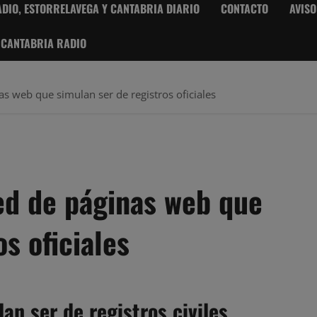
DIO, ESTORRELAVEGA Y CANTABRIA DIARIO
CONTACTO
AVISO
 CANTABRIA RADIO
 web que simulan ser de registros oficiales
ed de páginas web que
s oficiales
n ser de registros civiles