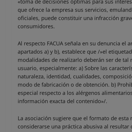
«toma de decisiones óptimas para sus interes
que ofrece la empresa sus servicios, emulando
oficiales, puede constituir una infracción gra
consumidores.
Al respecto FACUA señala en su denuncia el ar
apartados a) y b), establece que /»el etiquetad
modalidades de realizarlo deberán ser de tal 
usuario, especialmente: a) Sobre las caracterís
naturaleza, identidad, cualidades, composició
modo de fabricación o de obtención. b) Proh
especial respecto a los alérgenos alimentarios
información exacta del contenido»/.
La asociación sugiere que el formato de esta
considerarse una práctica abusiva al resultar 