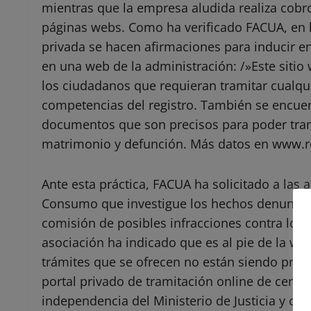
mientras que la empresa aludida realiza cobr
páginas webs. Como ha verificado FACUA, en l
privada se hacen afirmaciones para inducir en
en una web de la administración: /»Este sitio 
los ciudadanos que requieran tramitar cualqu
competencias del registro. También se encuen
documentos que son precisos para poder tram
matrimonio y defunción. Más datos en www.reg
Ante esta práctica, FACUA ha solicitado a las
Consumo que investigue los hechos denunciad
comisión de posibles infracciones contra los 
asociación ha indicado que es al pie de la w
trámites que se ofrecen no están siendo pro
portal privado de tramitación online de certif
independencia del Ministerio de Justicia y cua