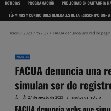
NOTICIAS
PROGRAMACIÓN
PUBLICIDAD EN CANTABRIA RA
TÉRMINOS Y CONDICIONES GENERALES DE LA «SUSCRIPCIÓN» A
Inicio
2023
th
27
FACUA denuncia una red de páginas
Noticias
FACUA denuncia una r
simulan ser de registro
27 de agosto de 2023
8 minutos de lectura
FACUA denuncia webs que simula