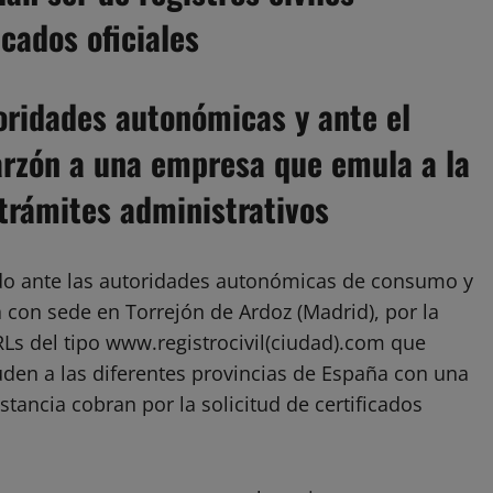
icados oficiales
toridades autonómicas y ante el
Garzón a una empresa que emula a la
trámites administrativos
o ante las autoridades autonómicas de consumo y
con sede en Torrejón de Ardoz (Madrid), por la
Ls del tipo www.registrocivil(ciudad).com que
uden a las diferentes provincias de España con una
stancia cobran por la solicitud de certificados