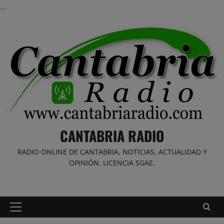
Saltar
al
contenido
CANTABRIA RADIO
RADIO ONLINE DE CANTABRIA, NOTICIAS, ACTUALIDAD Y
OPINIÓN. LICENCIA SGAE.
Menú
principal