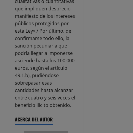
cualitativas o cuantitativas
que impliquen desprecio
manifiesto de los intereses
públicos protegidos por
esta Ley»./ Por último, de
confirmarse todo ello, la
sanción pecuniaria que
podría llegar a imponerse
asciende hasta los 100.000
euros, según el artículo
49.1.b), pudiéndose
sobrepasar esas
cantidades hasta alcanzar
entre cuatro y seis veces el
beneficio ilícito obtenido.
ACERCA DEL AUTOR