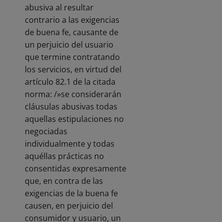
abusiva al resultar
contrario a las exigencias
de buena fe, causante de
un perjuicio del usuario
que termine contratando
los servicios, en virtud del
artículo 82.1 de la citada
norma: /»se considerarán
cláusulas abusivas todas
aquellas estipulaciones no
negociadas
individualmente y todas
aquéllas prácticas no
consentidas expresamente
que, en contra de las
exigencias de la buena fe
causen, en perjuicio del
consumidor y usuario, un