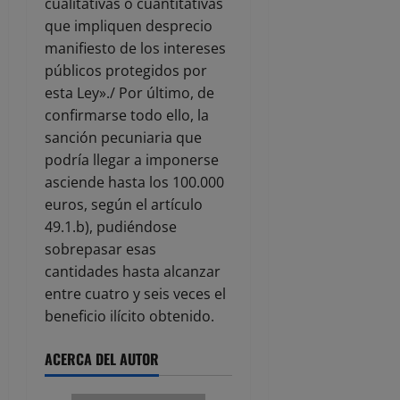
cualitativas o cuantitativas
que impliquen desprecio
manifiesto de los intereses
públicos protegidos por
esta Ley»./ Por último, de
confirmarse todo ello, la
sanción pecuniaria que
podría llegar a imponerse
asciende hasta los 100.000
euros, según el artículo
49.1.b), pudiéndose
sobrepasar esas
cantidades hasta alcanzar
entre cuatro y seis veces el
beneficio ilícito obtenido.
ACERCA DEL AUTOR