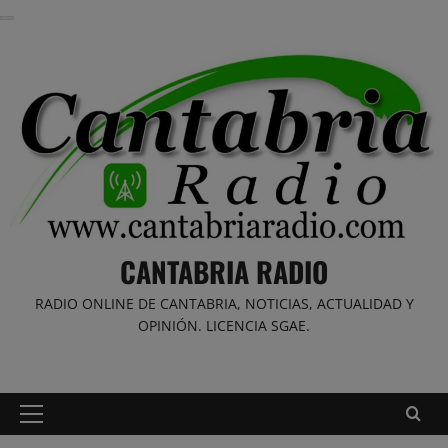
Saltar
al
contenido
CANTABRIA RADIO
RADIO ONLINE DE CANTABRIA, NOTICIAS, ACTUALIDAD Y
OPINIÓN. LICENCIA SGAE.
Menú
principal