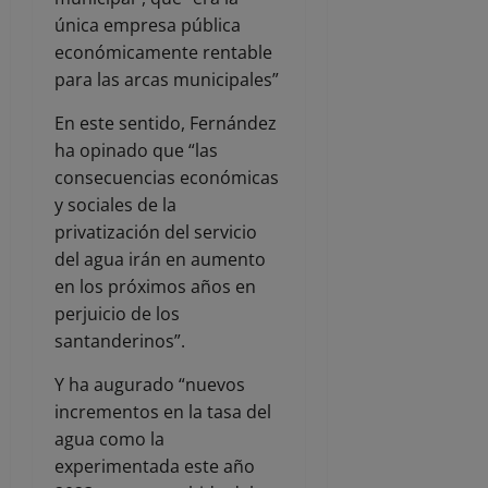
única empresa pública
económicamente rentable
para las arcas municipales”
En este sentido, Fernández
ha opinado que “las
consecuencias económicas
y sociales de la
privatización del servicio
del agua irán en aumento
en los próximos años en
perjuicio de los
santanderinos”.
Y ha augurado “nuevos
incrementos en la tasa del
agua como la
experimentada este año