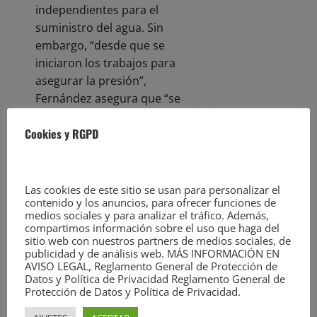
independientes para el
suministro del agua. Sin
embargo, “desde que se
iniciaron los trabajos para
asegurar la presión”,
Fernández asegura que “se
han incrementado las
Cookies y RGPD
quejas de los vecinos y
vecinas”, que “relatan
roturas de tuberías e
insuficiencia en la presión
Las cookies de este sitio se usan para personalizar el
contenido y los anuncios, para ofrecer funciones de
del agua”.
medios sociales y para analizar el tráfico. Además,
compartimos información sobre el uso que haga del
El portavoz del PSOE ha
sitio web con nuestros partners de medios sociales, de
lamentado los “retrasos en
publicidad y de análisis web. MÁS INFORMACIÓN EN
AVISO LEGAL, Reglamento General de Protección de
el inicio de estas obras”,
Datos y Política de Privacidad Reglamento General de
sobre todo “teniendo en
Protección de Datos y Política de Privacidad.
cuenta que el servicio de