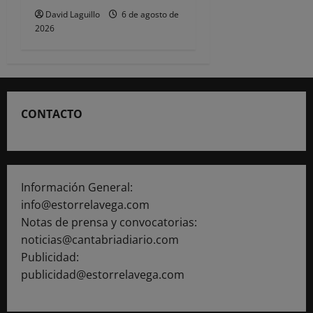
David Laguillo
6 de agosto de
2026
CONTACTO
Información General:
info@estorrelavega.com
Notas de prensa y convocatorias:
noticias@cantabriadiario.com
Publicidad:
publicidad@estorrelavega.com