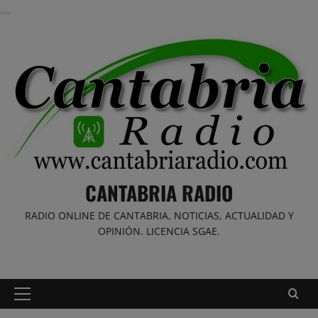
Saltar
al
contenido
CANTABRIA RADIO
RADIO ONLINE DE CANTABRIA, NOTICIAS, ACTUALIDAD Y
OPINIÓN. LICENCIA SGAE.
Menú
principal