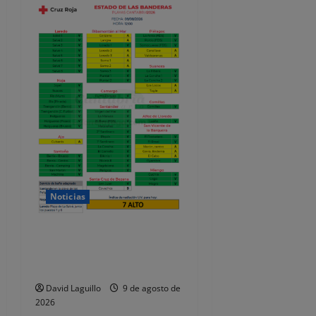
Noticias
Sin banderas rojas en
Cantabria este domingo 9
de agosto
David Laguillo
9 de agosto de
2026