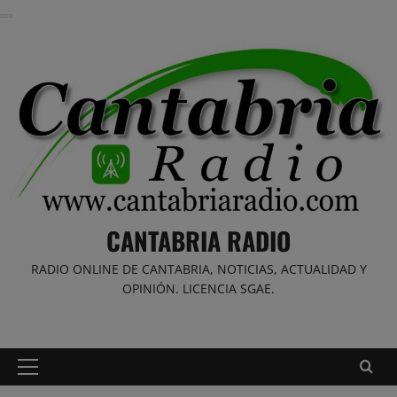
Saltar
al
contenido
CANTABRIA RADIO
RADIO ONLINE DE CANTABRIA, NOTICIAS, ACTUALIDAD Y
OPINIÓN. LICENCIA SGAE.
Menú
principal