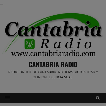
Saltar
al
contenido
CANTABRIA RADIO
RADIO ONLINE DE CANTABRIA, NOTICIAS, ACTUALIDAD Y
OPINIÓN. LICENCIA SGAE.
Menú
principal