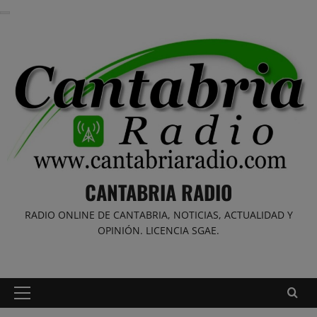
Saltar
al
contenido
CANTABRIA RADIO
RADIO ONLINE DE CANTABRIA, NOTICIAS, ACTUALIDAD Y
OPINIÓN. LICENCIA SGAE.
Menú
principal