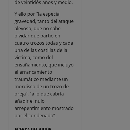
de veintidós años y medio.
Y ello por “la especial
gravedad, tanto del ataque
alevoso, que no cabe
olvidar que partió en
cuatro trozos todas y cada
una de las costillas de la
víctima, como del
ensañamiento, que incluyó
el arrancamiento
traumático mediante un
mordisco de un trozo de
oreja”, “a lo que cabría
añadir el nulo
arrepentimiento mostrado
por el condenado”.
ACERCA DEL AUTOR