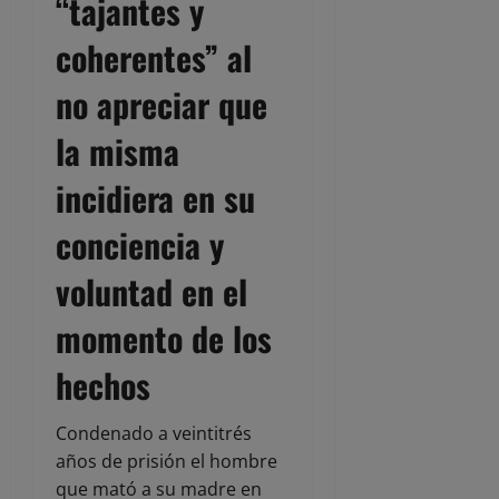
“tajantes y
coherentes” al
no apreciar que
la misma
incidiera en su
conciencia y
voluntad en el
momento de los
hechos
Condenado a veintitrés
años de prisión el hombre
que mató a su madre en