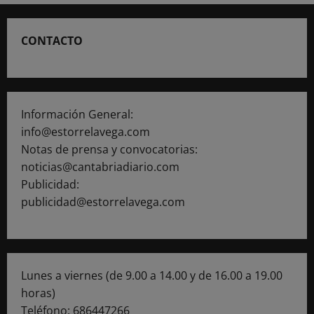
CONTACTO
Información General:
info@estorrelavega.com
Notas de prensa y convocatorias:
noticias@cantabriadiario.com
Publicidad:
publicidad@estorrelavega.com
Lunes a viernes (de 9.00 a 14.00 y de 16.00 a 19.00
horas)
Teléfono: 686447266