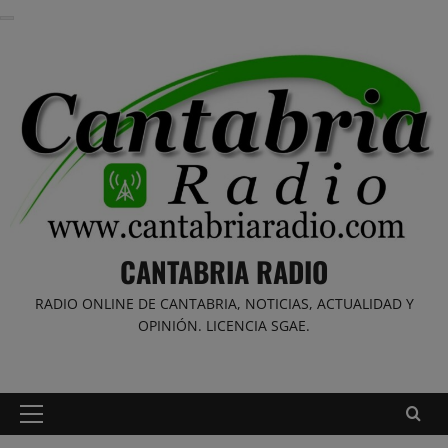
Saltar
al
contenido
CANTABRIA RADIO
RADIO ONLINE DE CANTABRIA, NOTICIAS, ACTUALIDAD Y
OPINIÓN. LICENCIA SGAE.
Menú
principal