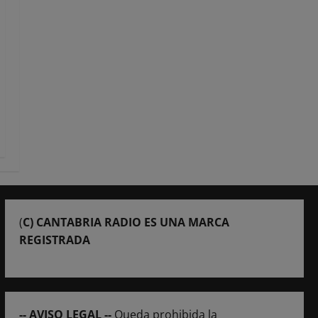
(
C) CANTABRIA RADIO ES UNA MARCA
REGISTRADA
-- AVISO LEGAL --
Queda prohibida la