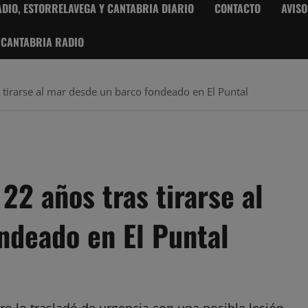
DIO, ESTORRELAVEGA Y CANTABRIA DIARIO
CONTACTO
AVISO
 CANTABRIA RADIO
 tirarse al mar desde un barco fondeado en El Puntal
22 años tras tirarse al
ndeado en El Puntal
ro lo trasladó de urgencia con una posible lesión