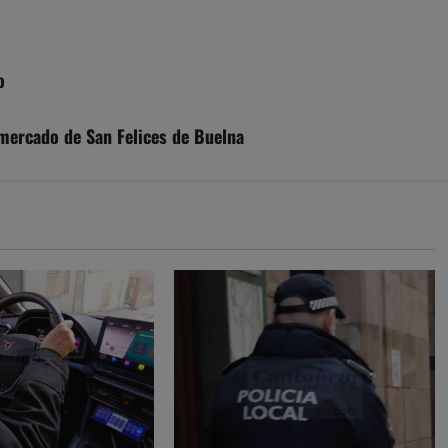
o
rmercado de San Felices de Buelna