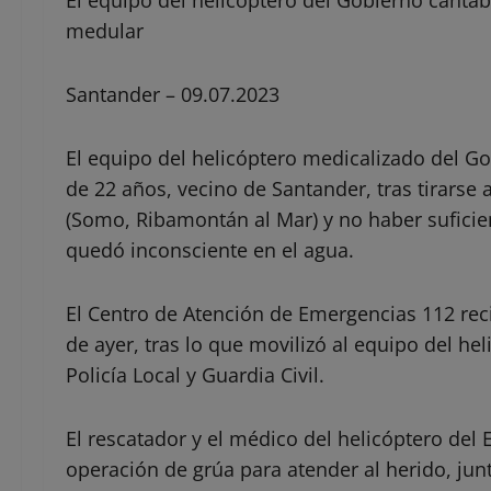
medular
Santander – 09.07.2023
El equipo del helicóptero medicalizado del G
de 22 años, vecino de Santander, tras tirarse
(Somo, Ribamontán al Mar) y no haber suficien
quedó inconsciente en el agua.
El Centro de Atención de Emergencias 112 reci
de ayer, tras lo que movilizó al equipo del hel
Policía Local y Guardia Civil.
El rescatador y el médico del helicóptero del
operación de grúa para atender al herido, junt