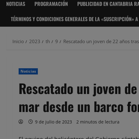
NOTICIAS
PROGRAMACIÓN
PUBLICIDAD EN CANTABRIA RA
TÉRMINOS Y CONDICIONES GENERALES DE LA «SUSCRIPCIÓN» A
Inicio
2023
th
9
Rescatado un joven de 22 años tras
Noticias
Rescatado un joven de 
mar desde un barco fo
9 de julio de 2023
2 minutos de lectura
El equipo del helicóptero del Gobierno cántab