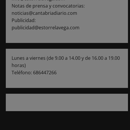
Notas de prensa y convocatorias:
noticias@cantabriadiario.com
Publicidad:
publicidad@estorrelavega.com
Lunes a viernes (de 9.00 a 14.00 y de 16.00 a 19.00
horas)
Teléfono: 686447266