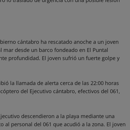
obierno cántabro ha rescatado anoche a un joven
 al mar desde un barco fondeado en El Puntal
te profundidad. El joven sufrió un fuerte golpe y
bió la llamada de alerta cerca de las 22:00 horas
icóptero del Ejecutivo cántabro, efectivos del 061,
 Ejecutivo descendieron a la playa mediante una
o al personal del 061 que acudió a la zona. El joven