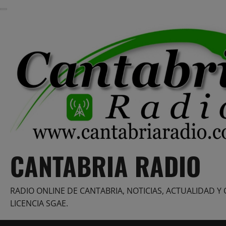
Saltar
al
contenido
CANTABRIA RADIO
RADIO ONLINE DE CANTABRIA, NOTICIAS, ACTUALIDAD Y 
LICENCIA SGAE.