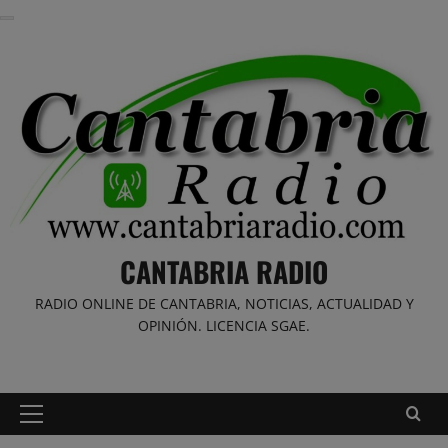
Saltar
al
contenido
CANTABRIA RADIO
RADIO ONLINE DE CANTABRIA, NOTICIAS, ACTUALIDAD Y
OPINIÓN. LICENCIA SGAE.
Menú
principal