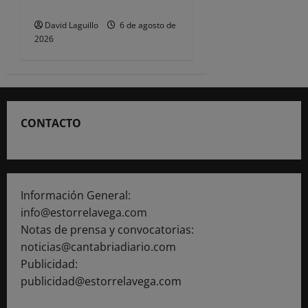
ornamental de Navidad
David Laguillo
6 de agosto de
2026
CONTACTO
Información General:
info@estorrelavega.com
Notas de prensa y convocatorias:
noticias@cantabriadiario.com
Publicidad:
publicidad@estorrelavega.com