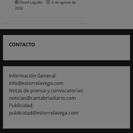
David Laguillo
6 de agosto de
2026
CONTACTO
Información General:
info@estorrelavega.com
Notas de prensa y convocatorias:
noticias@cantabriadiario.com
Publicidad:
publicidad@estorrelavega.com