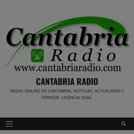
Saltar
al
contenido
CANTABRIA RADIO
RADIO ONLINE DE CANTABRIA, NOTICIAS, ACTUALIDAD Y
OPINIÓN. LICENCIA SGAE.
Menú
principal