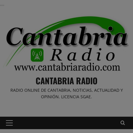
Saltar
al
contenido
CANTABRIA RADIO
RADIO ONLINE DE CANTABRIA, NOTICIAS, ACTUALIDAD Y
OPINIÓN. LICENCIA SGAE.
Menú
principal