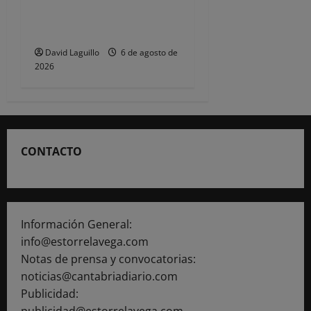
de las Fiestas de
Torrelavega
David Laguillo
6 de agosto de
2026
CONTACTO
Información General:
info@estorrelavega.com
Notas de prensa y convocatorias:
noticias@cantabriadiario.com
Publicidad:
publicidad@estorrelavega.com