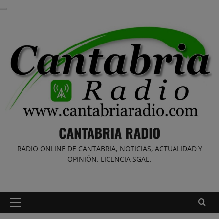
Saltar
al
contenido
CANTABRIA RADIO
RADIO ONLINE DE CANTABRIA, NOTICIAS, ACTUALIDAD Y
OPINIÓN. LICENCIA SGAE.
Menú
principal