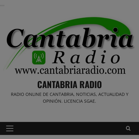
Saltar
al
contenido
CANTABRIA RADIO
RADIO ONLINE DE CANTABRIA, NOTICIAS, ACTUALIDAD Y
OPINIÓN. LICENCIA SGAE.
Menú
principal