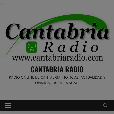
Saltar
al
contenido
CANTABRIA RADIO
RADIO ONLINE DE CANTABRIA, NOTICIAS, ACTUALIDAD Y
OPINIÓN. LICENCIA SGAE.
Menú
principal