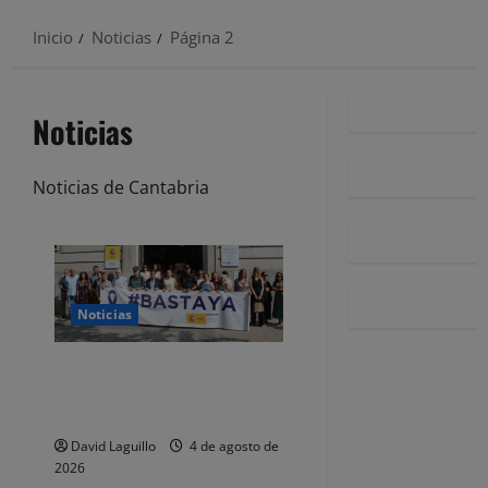
Inicio
Noticias
Página 2
Noticias
Noticias de Cantabria
Noticias
Minuto de silencio por la última
víctima de violencia de género
en Santander
David Laguillo
4 de agosto de
2026