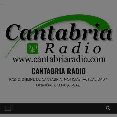
Saltar
al
contenido
CANTABRIA RADIO
RADIO ONLINE DE CANTABRIA, NOTICIAS, ACTUALIDAD Y
OPINIÓN. LICENCIA SGAE.
Menú
principal