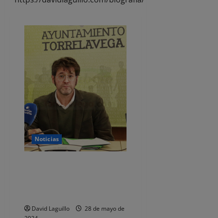
Noticias
Torrelavega abre el plazo de
solicitud de subvenciones para
desarrollar proyectos de
carácter social
David Laguillo
28 de mayo de