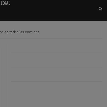
 LEGAL
go de todas las nóminas