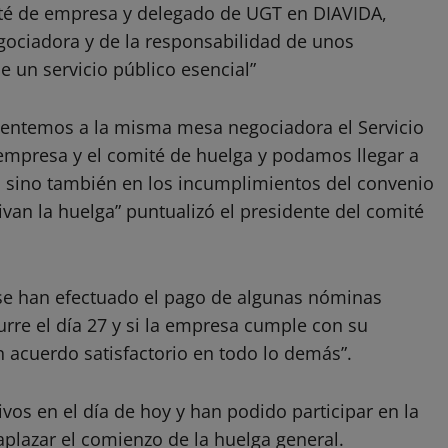
té de empresa y delegado de UGT en DIAVIDA,
gociadora y de la responsabilidad de unos
e un servicio público esencial”
 sentemos a la misma mesa negociadora el Servicio
 empresa y el comité de huelga y podamos llegar a
os sino también en los incumplimientos del convenio
ivan la huelga” puntualizó el presidente del comité
y se han efectuado el pago de algunas nóminas
rre el día 27 y si la empresa cumple con su
acuerdo satisfactorio en todo lo demás”.
vos en el día de hoy y han podido participar en la
plazar el comienzo de la huelga general.