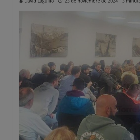
David Laguillo
23 de noviembre de 2024
3 minuto