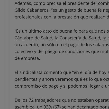
Además, como precisa el presidente del comi
Gildo Cabañeros, “es un gesto de buena fe ne
profesionales con la prestación que realizan d
“Es un último acto de buena fe para que nos
Cántabro de Salud, la Consejería de Salud, la
un acuerdo, no sólo en el pago de los salari
colectivo y del pliego de condiciones que mot
de empresa.
El sindicalista comentó que “en el día de ho
pendientes y ahora veremos qué es lo que ocu
compromiso de pago y si podemos llegar a un 
De los 72 trabajadores que no estaban operati
asamblea, un 93% (67) se han decantado por a