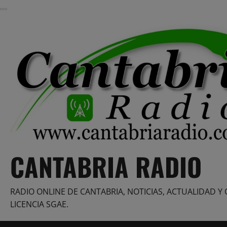
Saltar
al
contenido
CANTABRIA RADIO
RADIO ONLINE DE CANTABRIA, NOTICIAS, ACTUALIDAD Y 
LICENCIA SGAE.