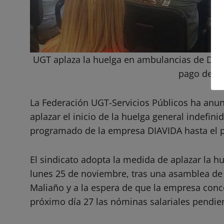
UGT aplaza la huelga en ambulancias de DIAV
pago de t
La Federación UGT-Servicios Públicos ha anu
aplazar el inicio de la huelga general indefin
programado de la empresa DIAVIDA hasta el 
El sindicato adopta la medida de aplazar la hu
lunes 25 de noviembre, tras una asamblea de
Maliaño y a la espera de que la empresa con
próximo día 27 las nóminas salariales pendie