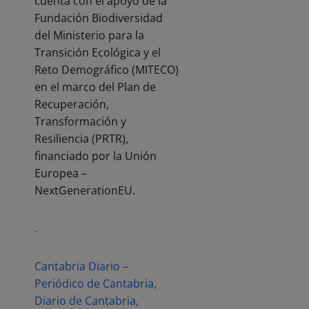
cuenta con el apoyo de la
Fundación Biodiversidad
del Ministerio para la
Transición Ecológica y el
Reto Demográfico (MITECO)
en el marco del Plan de
Recuperación,
Transformación y
Resiliencia (PRTR),
financiado por la Unión
Europea –
NextGenerationEU.
.
Cantabria Diario –
Periódico de Cantabria,
Diario de Cantabria,