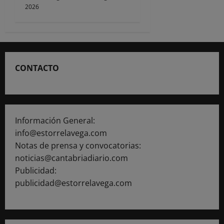
2026
CONTACTO
Información General:
info@estorrelavega.com
Notas de prensa y convocatorias:
noticias@cantabriadiario.com
Publicidad:
publicidad@estorrelavega.com