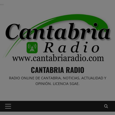
Saltar
al
contenido
CANTABRIA RADIO
RADIO ONLINE DE CANTABRIA, NOTICIAS, ACTUALIDAD Y
OPINIÓN. LICENCIA SGAE.
Menú
principal