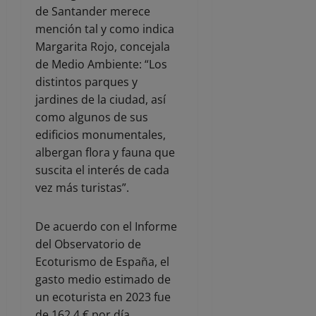
de Santander merece
mención tal y como indica
Margarita Rojo, concejala
de Medio Ambiente: “Los
distintos parques y
jardines de la ciudad, así
como algunos de sus
edificios monumentales,
albergan flora y fauna que
suscita el interés de cada
vez más turistas”.
De acuerdo con el Informe
del Observatorio de
Ecoturismo de España, el
gasto medio estimado de
un ecoturista en 2023 fue
de 162,4 € por día.