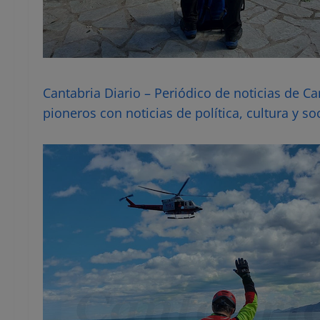
Cantabria Diario – Periódico de noticias de C
pioneros con noticias de política, cultura y so