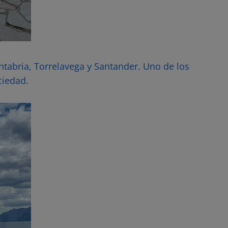
antabria, Torrelavega y Santander. Uno de los
ciedad.