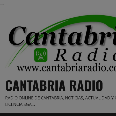
Saltar
al
contenido
CANTABRIA RADIO
RADIO ONLINE DE CANTABRIA, NOTICIAS, ACTUALIDAD Y 
LICENCIA SGAE.