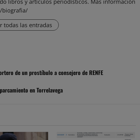
do libros y artículos periodísticos. Más información
/biografia/
r todas las entradas
 portero de un prostíbulo a consejero de RENFE
aparcamiento en Torrelavega