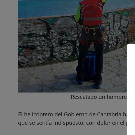
Rescatado un hombre en 
El helicóptero del Gobierno de Cantabria ha r
que se sentía indispuesto, con dolor en el pe