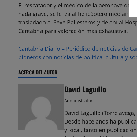
El rescatador y el médico de la aeronave desc
nada grave, se le iza al helicóptero mediante
trasladado al Seve Ballesteros y de ahí al Hosp
Cantabria para valoración más exhaustiva.
Cantabria Diario – Periódico de noticias de C
pioneros con noticias de política, cultura y so
ACERCA DEL AUTOR
David Laguillo
Administrator
David Laguillo (Torrelavega, 
Desde hace años ha public
y local, tanto en publicaci