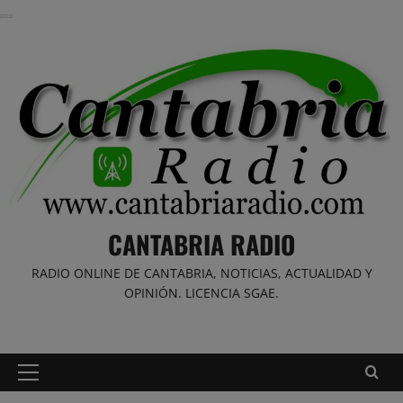
Saltar
al
contenido
CANTABRIA RADIO
RADIO ONLINE DE CANTABRIA, NOTICIAS, ACTUALIDAD Y
OPINIÓN. LICENCIA SGAE.
Menú
principal