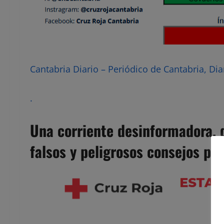
Cantabria Diario – Periódico de Cantabria, Dia
.
Una corriente desinformadora, d
falsos y peligrosos consejos pa