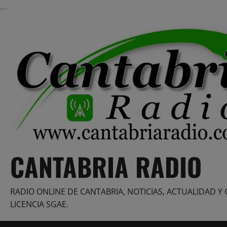
Saltar
al
contenido
CANTABRIA RADIO
RADIO ONLINE DE CANTABRIA, NOTICIAS, ACTUALIDAD Y 
LICENCIA SGAE.