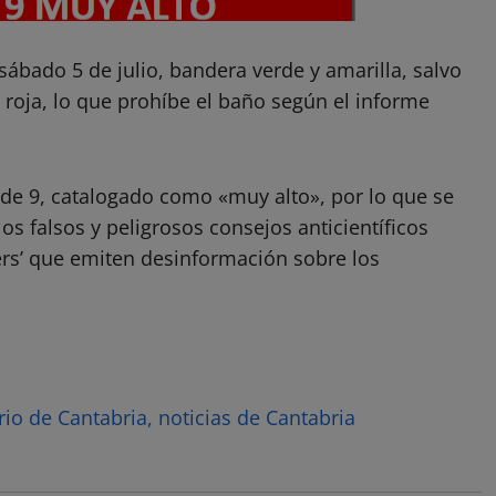
sábado 5 de julio, bandera verde y amarilla, salvo
roja, lo que prohíbe el baño según el informe
s de 9, catalogado como «muy alto», por lo que se
os falsos y peligrosos consejos anticientíficos
ers’ que emiten desinformación sobre los
rio de Cantabria, noticias de Cantabria