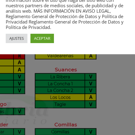
información sobre el uso que haga del sitio web con
nuestros partners de medios sociales, de publicidad y de
análisis web. MÁS INFORMACIÓN EN AVISO LEGAL,
Reglamento General de Protección de Datos y Política de
Privacidad Reglamento General de Protección de Datos y
Política de Privacidad.
AJUSTES
ACEPTAR