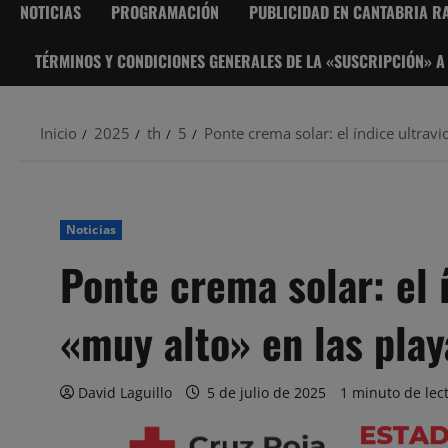
NOTICIAS
PROGRAMACIÓN
PUBLICIDAD EN CANTABRIA RA
TÉRMINOS Y CONDICIONES GENERALES DE LA «SUSCRIPCIÓN» A
Inicio
2025
th
5
Ponte crema solar: el índice ultravi
Noticias
Ponte crema solar: el í
«muy alto» en las play
David Laguillo
5 de julio de 2025
1 minuto de lec