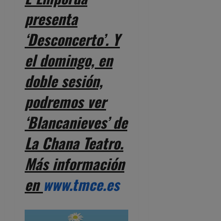
presenta
‘Desconcerto’. Y
el domingo, en
doble sesión,
podremos ver
‘Blancanieves’ de
La Chana Teatro.
Más información
en
www.tmce.es