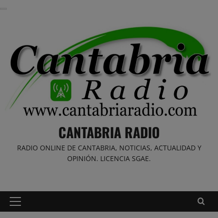
Saltar
al
contenido
CANTABRIA RADIO
RADIO ONLINE DE CANTABRIA, NOTICIAS, ACTUALIDAD Y
OPINIÓN. LICENCIA SGAE.
Menú
principal