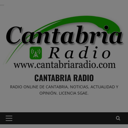
Saltar
al
contenido
CANTABRIA RADIO
RADIO ONLINE DE CANTABRIA, NOTICIAS, ACTUALIDAD Y
OPINIÓN. LICENCIA SGAE.
Menú
principal