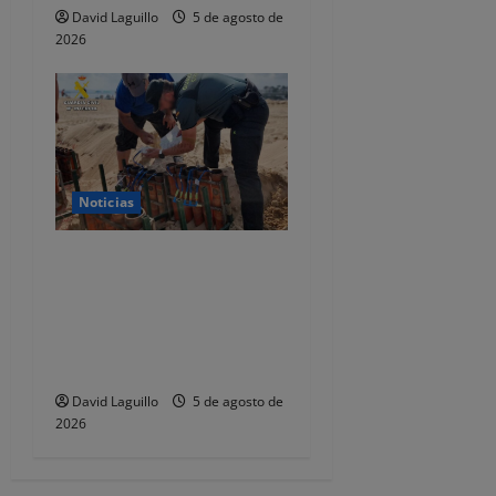
David Laguillo
5 de agosto de
2026
Noticias
La Guardia Civil de
Cantabria inspecciona el
uso seguro de pirotecnia en
eventos y fiestas durante el
verano
David Laguillo
5 de agosto de
2026