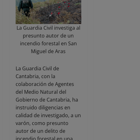
La Guardia Civil investiga al
presunto autor de un
incendio forestal en San
Miguel de Aras
La Guardia Civil de
Cantabria, con la
colaboración de Agentes
del Medio Natural del
Gobierno de Cantabria, ha
instruido diligencias en
calidad de investigado, a un
varón, como presunto
autor de un delito de
incendio forestal en una