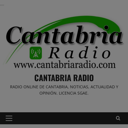
Saltar
al
contenido
CANTABRIA RADIO
RADIO ONLINE DE CANTABRIA, NOTICIAS, ACTUALIDAD Y
OPINIÓN. LICENCIA SGAE.
Menú
principal