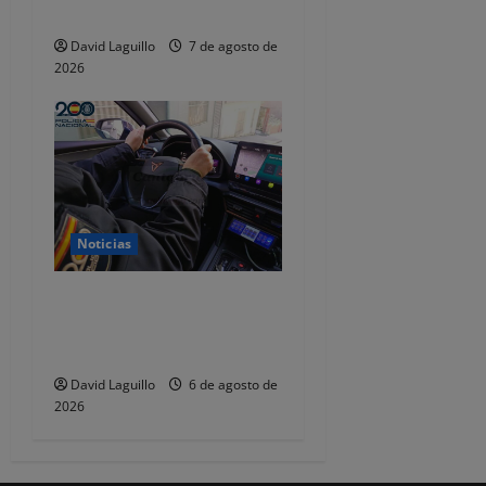
dejaba de responder
David Laguillo
7 de agosto de
2026
Noticias
Dos detenidos y nueve
investigados por estafar un
total de 92.395 euros
David Laguillo
6 de agosto de
2026