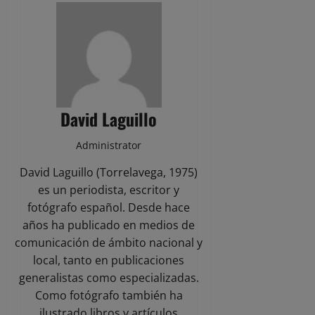
David Laguillo
Administrator
David Laguillo (Torrelavega, 1975)
es un periodista, escritor y
fotógrafo español. Desde hace
años ha publicado en medios de
comunicación de ámbito nacional y
local, tanto en publicaciones
generalistas como especializadas.
Como fotógrafo también ha
ilustrado libros y artículos