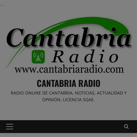
Saltar
al
contenido
CANTABRIA RADIO
RADIO ONLINE DE CANTABRIA, NOTICIAS, ACTUALIDAD Y
OPINIÓN. LICENCIA SGAE.
Menú
principal