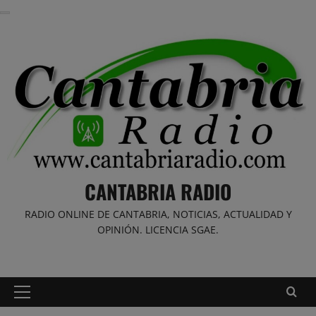
Saltar
al
contenido
CANTABRIA RADIO
RADIO ONLINE DE CANTABRIA, NOTICIAS, ACTUALIDAD Y
OPINIÓN. LICENCIA SGAE.
Menú
principal