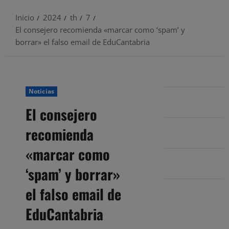
Inicio
2024
th
7
El consejero recomienda «marcar como ‘spam’ y
borrar» el falso email de EduCantabria
Noticias
El consejero
recomienda
«marcar como
‘spam’ y borrar»
el falso email de
EduCantabria