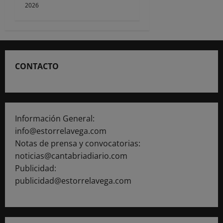
2026
CONTACTO
Información General:
info@estorrelavega.com
Notas de prensa y convocatorias:
noticias@cantabriadiario.com
Publicidad:
publicidad@estorrelavega.com