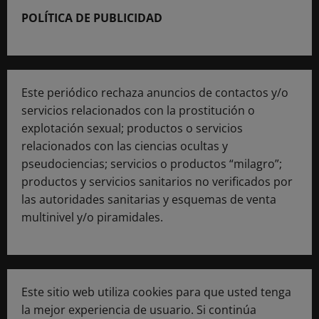
POLÍTICA DE PUBLICIDAD
Este periódico rechaza anuncios de contactos y/o
servicios relacionados con la prostitución o
explotación sexual; productos o servicios
relacionados con las ciencias ocultas y
pseudociencias; servicios o productos “milagro”;
productos y servicios sanitarios no verificados por
las autoridades sanitarias y esquemas de venta
multinivel y/o piramidales.
Este sitio web utiliza cookies para que usted tenga
la mejor experiencia de usuario. Si continúa