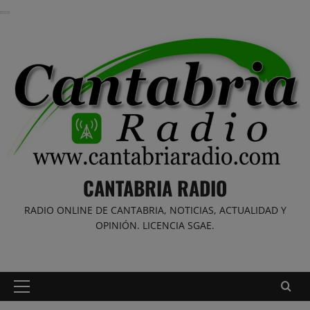
Saltar
al
contenido
CANTABRIA RADIO
RADIO ONLINE DE CANTABRIA, NOTICIAS, ACTUALIDAD Y
OPINIÓN. LICENCIA SGAE.
Menú
principal