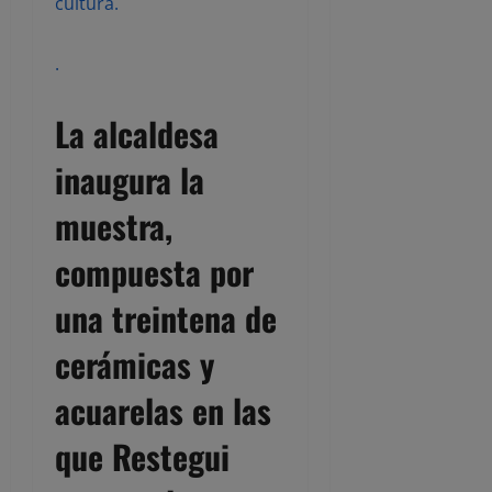
cultura.
.
La alcaldesa
inaugura la
muestra,
compuesta por
una treintena de
cerámicas y
acuarelas en las
que Restegui