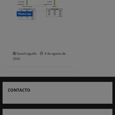
Noticias
Santander recomienda
evitar el coche e ir a pie o
en transporte público para
ver el eclipse
David Laguillo
6 de agosto de
2026
CONTACTO