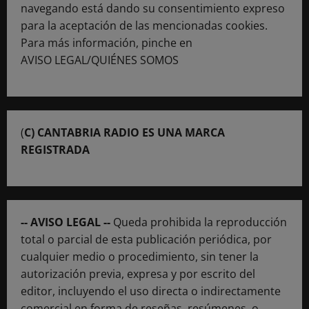
navegando está dando su consentimiento expreso
para la aceptación de las mencionadas cookies.
Para más información, pinche en
AVISO LEGAL/QUIÉNES SOMOS
(
C) CANTABRIA RADIO ES UNA MARCA
REGISTRADA
-- AVISO LEGAL --
Queda prohibida la reproducción
total o parcial de esta publicación periódica, por
cualquier medio o procedimiento, sin tener la
autorización previa, expresa y por escrito del
editor, incluyendo el uso directa o indirectamente
comercial en forma de reseñas, resúmenes, o