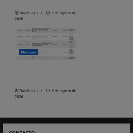
Torrelavega
David Laguillo
6 de agosto de
2026
Noticias
Torrelavega licita en 218.707
euros el alumbrado
ornamental de Navidad
David Laguillo
6 de agosto de
2026
CONTACTO