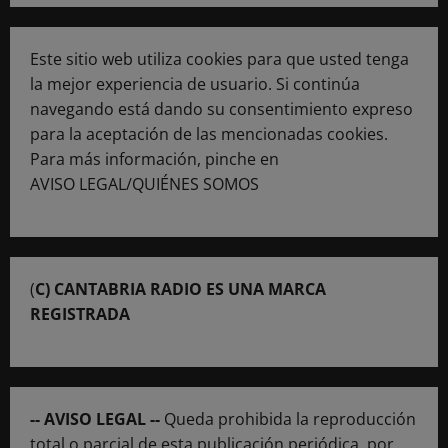
Este sitio web utiliza cookies para que usted tenga
la mejor experiencia de usuario. Si continúa
navegando está dando su consentimiento expreso
para la aceptación de las mencionadas cookies.
Para más información, pinche en
AVISO LEGAL/QUIÉNES SOMOS
(
C) CANTABRIA RADIO ES UNA MARCA
REGISTRADA
-- AVISO LEGAL --
Queda prohibida la reproducción
total o parcial de esta publicación periódica, por