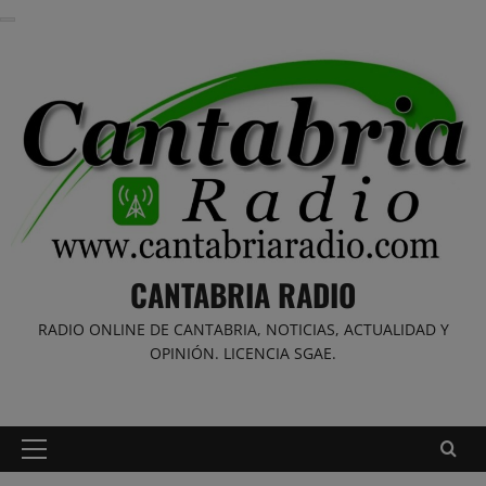
Saltar
al
contenido
CANTABRIA RADIO
RADIO ONLINE DE CANTABRIA, NOTICIAS, ACTUALIDAD Y
OPINIÓN. LICENCIA SGAE.
Menú
principal