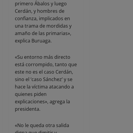
primero Ábalos y luego
Cerdán, y hombres de
confianza, implicados en
una trama de mordidas y
amaño de las primarias»,
explica Buruaga.
«Su entorno más directo
está corrompido, tanto que
este no es el caso Cerdán,
sino el ‘caso Sánchez’ y se
hace la víctima atacando a
quienes piden
explicaciones», agrega la
presidenta.
«No le queda otra salida
digna que dimitir y