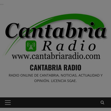
Saltar
al
contenido
CANTABRIA RADIO
RADIO ONLINE DE CANTABRIA, NOTICIAS, ACTUALIDAD Y
OPINIÓN. LICENCIA SGAE.
Menú
principal